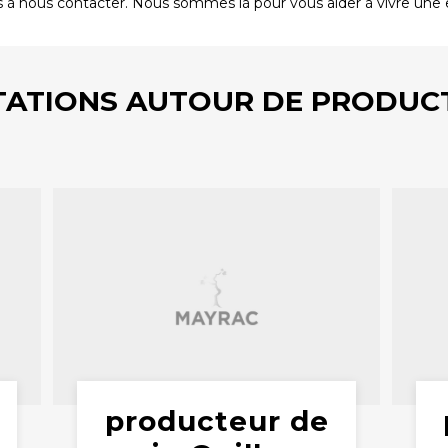
 à nous contacter. Nous sommes là pour vous aider à vivre une 
TATIONS AUTOUR DE PRODUCT
producteur de