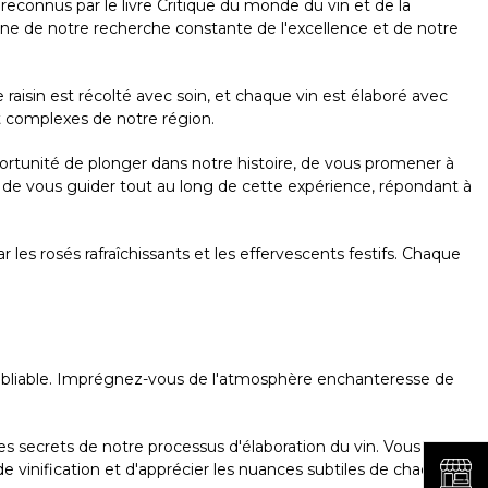
econnus par le livre Critique du monde du vin et de la
gne de notre recherche constante de l'excellence et de notre
isin est récolté avec soin, et chaque vin est élaboré avec
t complexes de notre région.
portunité de plonger dans notre histoire, de vous promener à
r de vous guider tout au long de cette expérience, répondant à
es rosés rafraîchissants et les effervescents festifs. Chaque
oubliable. Imprégnez-vous de l'atmosphère enchanteresse de
les secrets de notre processus d'élaboration du vin. Vous aurez
e vinification et d'apprécier les nuances subtiles de chaque