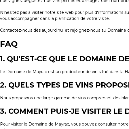
nos vignes, dégustez nos vins primés et partagez des moments
N'hésitez pas à visiter notre site web pour plus d'informations 
vous accompagner dans la planification de votre visite.
Contactez-nous dès aujourd'hui et rejoignez-nous au Domaine d
FAQ
1. QU'EST-CE QUE LE DOMAINE D
Le Domaine de Mayrac est un producteur de vin situé dans la Hau
2. QUELS TYPES DE VINS PROPOS
Nous proposons une large gamme de vins comprenant des blancs, 
3. COMMENT PUIS-JE VISITER LE
Pour visiter le Domaine de Mayrac, vous pouvez consulter notre s