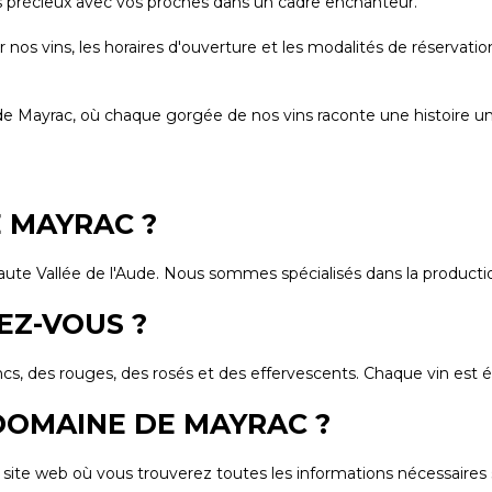
 précieux avec vos proches dans un cadre enchanteur.
sur nos vins, les horaires d'ouverture et les modalités de réserv
e Mayrac, où chaque gorgée de nos vins raconte une histoire un
E MAYRAC ?
te Vallée de l'Aude. Nous sommes spécialisés dans la production
EZ-VOUS ?
des rouges, des rosés et des effervescents. Chaque vin est éla
 DOMAINE DE MAYRAC ?
ite web où vous trouverez toutes les informations nécessaires sur