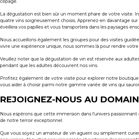
cépage.
La dégustation est bien sûr un moment phare de votre visite. I
quatre vins soigneusement choisis. Apprenez-en davantage sur l
éveillera vos papilles et vous transportera dans les paysages ensol
Nous accueillons également les groupes pour des visites guidé
vivre une expérience unique, nous sommes là pour rendre votre 
Veuillez noter que la dégustation de vin est réservée aux adulte
pendant que les adultes découvrent nos vins.
Profitez également de votre visite pour explorer notre boutique 
vous aider à choisir parmi notre gamme variée de vins qui sauront 
REJOIGNEZ-NOUS AU DOMAIN
Nous espérons que cette immersion dans l'univers passionnant 
de notre terroir exceptionnel.
Que vous soyez un amateur de vin aguerri ou simplement curieux 