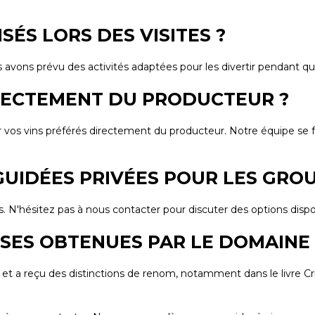
SÉS LORS DES VISITES ?
avons prévu des activités adaptées pour les divertir pendant que
DIRECTEMENT DU PRODUCTEUR ?
 vins préférés directement du producteur. Notre équipe se fera u
GUIDÉES PRIVÉES POUR LES GROU
 N'hésitez pas à nous contacter pour discuter des options disponi
NSES OBTENUES PAR LE DOMAINE
 et a reçu des distinctions de renom, notamment dans le livre C