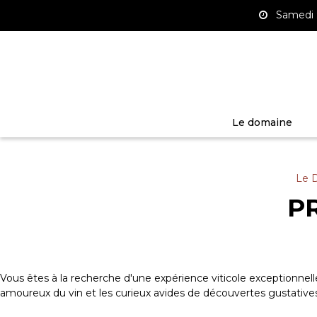
Panneau de gestion des cookies
Samedi :
Le domaine
Le 
P
Vous êtes à la recherche d'une expérience viticole exceptionnell
amoureux du vin et les curieux avides de découvertes gustatives