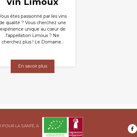
vin Limoux
Vous êtes passionné par les vins
de qualité ? Vous cherchez une
expérience unique au cœur de
l'appellation Limoux ? Ne
cherchez plus ! Le Domaine...
En savoir plus
 POUR LA SANTÉ, À