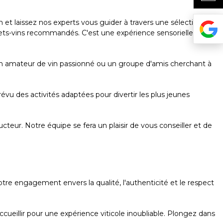
et laissez nos experts vous guider à travers une sélection de
mets-vins recommandés. C'est une expérience sensorielle qui
un amateur de vin passionné ou un groupe d'amis cherchant à
vu des activités adaptées pour divertir les plus jeunes
eur. Notre équipe se fera un plaisir de vous conseiller et de
e engagement envers la qualité, l'authenticité et le respect
eillir pour une expérience viticole inoubliable. Plongez dans