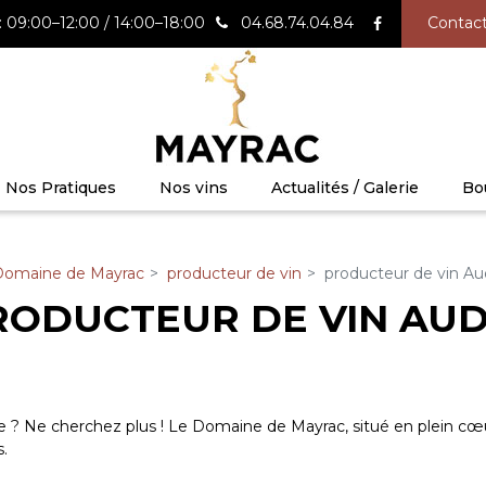
 09:00–12:00 / 14:00–18:00
04.68.74.04.84
Contac
Nos Pratiques
Nos vins
Actualités / Galerie
Bo
Domaine de Mayrac
producteur de vin
producteur de vin A
RODUCTEUR DE VIN AU
e ? Ne cherchez plus ! Le Domaine de Mayrac, situé en plein cœur 
.