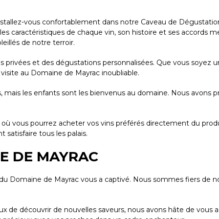
nstallez-vous confortablement dans notre Caveau de Dégustation 
es caractéristiques de chaque vin, son histoire et ses accords 
eillés de notre terroir.
es privées et des dégustations personnalisées. Que vous soyez 
visite au Domaine de Mayrac inoubliable.
s, mais les enfants sont les bienvenus au domaine. Nous avons pré
où vous pourrez acheter vos vins préférés directement du product
satisfaire tous les palais.
E DE MAYRAC
du Domaine de Mayrac vous a captivé. Nous sommes fiers de notr
de découvrir de nouvelles saveurs, nous avons hâte de vous accu