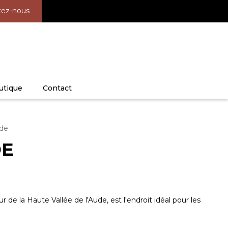
tez-nous
utique
Contact
ude
DE
de la Haute Vallée de l'Aude, est l'endroit idéal pour les