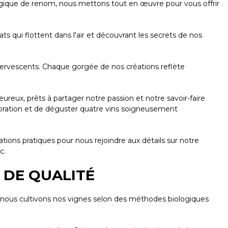
logique de renom, nous mettons tout en œuvre pour vous offrir
 qui flottent dans l'air et découvrant les secrets de nos
ffervescents. Chaque gorgée de nos créations reflète
x, prêts à partager notre passion et notre savoir-faire
aboration et de déguster quatre vins soigneusement
tions pratiques pour nous rejoindre aux détails sur notre
c.
 DE QUALITÉ
 nous cultivons nos vignes selon des méthodes biologiques