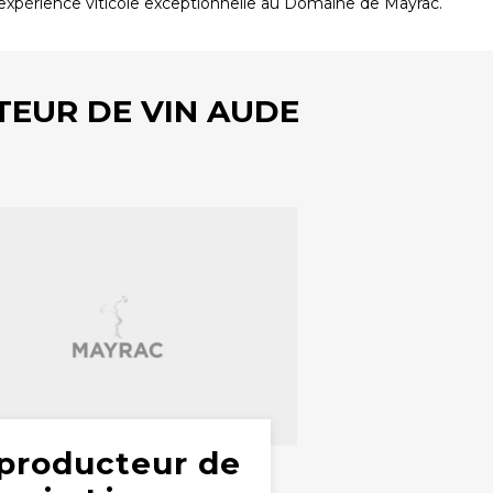
expérience viticole exceptionnelle au Domaine de Mayrac.
EUR DE VIN AUDE
producteur de