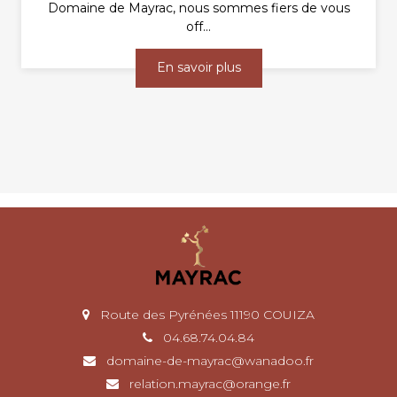
Domaine de Mayrac, nous sommes fiers de vous
off...
En savoir plus
Route des Pyrénées 11190 COUIZA
04.68.74.04.84
domaine-de-mayrac@wanadoo.fr
relation.mayrac@orange.fr