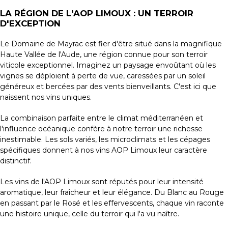
LA RÉGION DE L'AOP LIMOUX : UN TERROIR
D'EXCEPTION
Le Domaine de Mayrac est fier d'être situé dans la magnifique
Haute Vallée de l'Aude, une région connue pour son terroir
viticole exceptionnel. Imaginez un paysage envoûtant où les
vignes se déploient à perte de vue, caressées par un soleil
généreux et bercées par des vents bienveillants. C'est ici que
naissent nos vins uniques.
La combinaison parfaite entre le climat méditerranéen et
l'influence océanique confère à notre terroir une richesse
inestimable. Les sols variés, les microclimats et les cépages
spécifiques donnent à nos vins AOP Limoux leur caractère
distinctif.
Les vins de l'AOP Limoux sont réputés pour leur intensité
aromatique, leur fraîcheur et leur élégance. Du Blanc au Rouge
en passant par le Rosé et les effervescents, chaque vin raconte
une histoire unique, celle du terroir qui l'a vu naître.