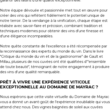
garantir des raisins d'une qualité exceptionnelle.
Notre équipe dévouée et passionnée met tout en œuvre pour
créer des vins qui reflètent fidèlement le potentiel unique de
notre terroir. De la vendange à la vinification, chaque étape est
réalisée avec savoir-faire et précision, combinant tradition et
techniques modernes pour obtenir des vins d'une finesse et
d'une élégance incomparables.
Notre quête constante de l'excellence a été récompensée par
la reconnaissance des experts du monde du vin. Dans le livre
"Critique du monde du vin et de la gastronomie" de Gault et
Millau, plusieurs de nos cuvées ont été qualifiées d'"ensemble
de toute beauté", témoignant de notre engagement à produire
des vins d'une qualité remarquable.
PRÊT À VIVRE UNE EXPÉRIENCE VITICOLE
EXCEPTIONNELLE AU DOMAINE DE MAYRAC ?
Nous espérons que cette visite virtuelle du Domaine de Mayrac
vous a donné un avant-goût de l'expérience inoubliable qui vous
attend chez nous. Des vignes baignées de soleil aux cuvées