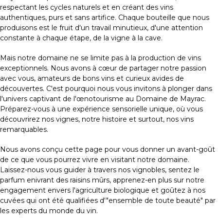
respectant les cycles naturels et en créant des vins
authentiques, purs et sans artifice. Chaque bouteille que nous
produisons est le fruit d'un travail minutieux, d'une attention
constante à chaque étape, de la vigne à la cave.
Mais notre domaine ne se limite pas à la production de vins
exceptionnels. Nous avons à cœur de partager notre passion
avec vous, amateurs de bons vins et curieux avides de
découvertes. C'est pourquoi nous vous invitons à plonger dans
l'univers captivant de l'œnotourisme au Domaine de Mayrac.
Préparez-vous à une expérience sensorielle unique, où vous
découvrirez nos vignes, notre histoire et surtout, nos vins
remarquables.
Nous avons conçu cette page pour vous donner un avant-goût
de ce que vous pourrez vivre en visitant notre domaine.
Laissez-nous vous guider à travers nos vignobles, sentez le
parfum enivrant des raisins mûrs, apprenez-en plus sur notre
engagement envers l'agriculture biologique et goûtez à nos
cuvées qui ont été qualifiées d'"ensemble de toute beauté" par
les experts du monde du vin.