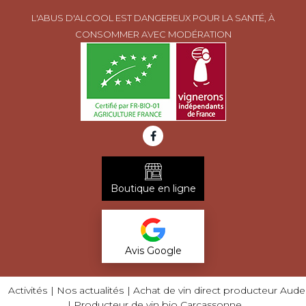
L'ABUS D'ALCOOL EST DANGEREUX POUR LA SANTÉ, À
CONSOMMER AVEC MODÉRATION
Boutique en ligne
Avis Google
Activités
Nos actualités
Achat de vin direct producteur Aude
Producteur de vin bio Carcassonne