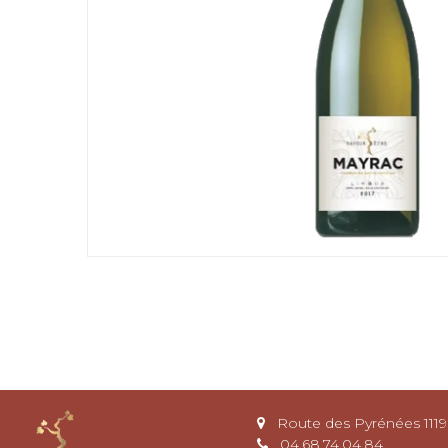
Route des Pyrénées 111
04.68.74.04.84