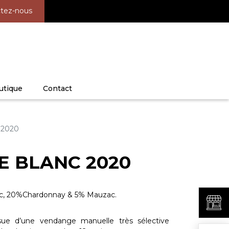
tez-nous
utique
Contact
c 2020
E BLANC 2020
nc, 20%Chardonnay & 5% Mauzac.
ue d’une vendange manuelle très sélective