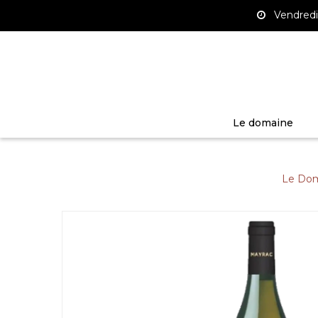
Panneau de gestion des cookies
Vendredi 
Le domaine
Le Dom