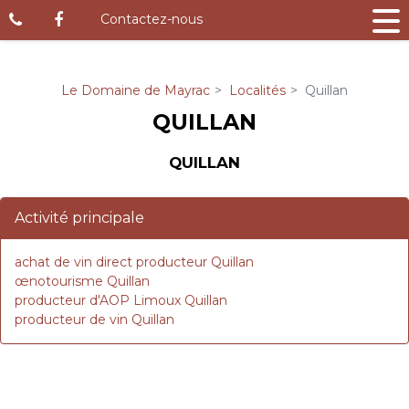
Panneau de gestion des cookies
Contactez-nous
Le Domaine de Mayrac
Localités
Quillan
QUILLAN
QUILLAN
Activité principale
achat de vin direct producteur Quillan
œnotourisme Quillan
producteur d'AOP Limoux Quillan
producteur de vin Quillan